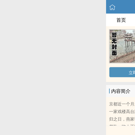
首页
立
内容简介
京都近一个月
一家戏楼高台
归之日，燕家
楚歌。吃人不