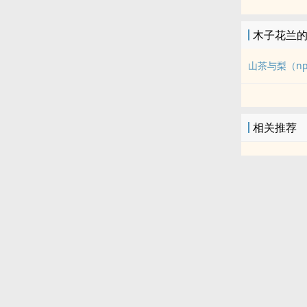
木子花兰
山茶与梨（n
相关推荐