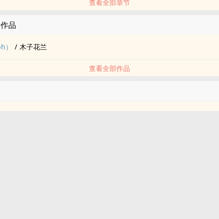
查看全部章节
的作品
ph）
/
木子花兰
查看全部作品