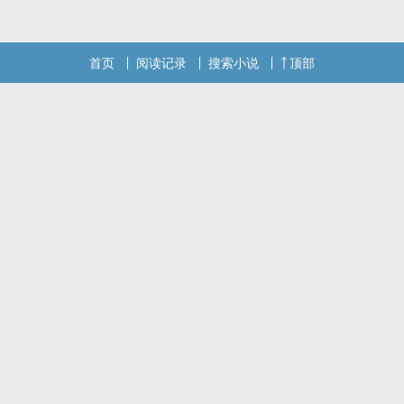
微妙的愉悦感于是他塑造了一层更深的面具，自己做饵，蓄意引诱最
后，执棋者深陷棋局，猎人
首页
阅读记录
搜索小说
顶部
本站提示：各位书友要是觉得《蓄意（校园1v1）》还不错的话请不
要忘记向您QQ群和微博里的朋友推荐哦！