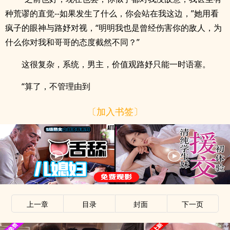
种荒谬的直觉--如果发生了什么，你会站在我这边，”她用看
疯子的眼神与路妤对视，“明明我也是曾经伤害你的敌人，为
什么你对我和哥哥的态度截然不同？”
这很复杂，系统，男主，价值观路妤只能一时语塞。
“算了，不管理由到
〔加入书签〕
上一章
目录
封面
下一页