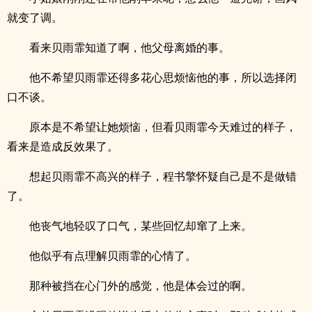
就变了调。
看来贝雨霏知道了啊，他父母离婚的事。
他不希望贝雨霏还得多花心思烦恼他的事，所以选择闭
口不谈。
原本是不希望让她烦恼，但看贝雨霏今天难过的样子，
看来是造成反效果了。
想起贝雨霏不高兴的样子，程书擎怀疑自己是不是做错
了。
他丧气地轻叹了口气，某些回忆却窜了上来。
他似乎有点理解贝雨霏的心情了。
那种被挡在心门外的感觉，他是体会过的啊。