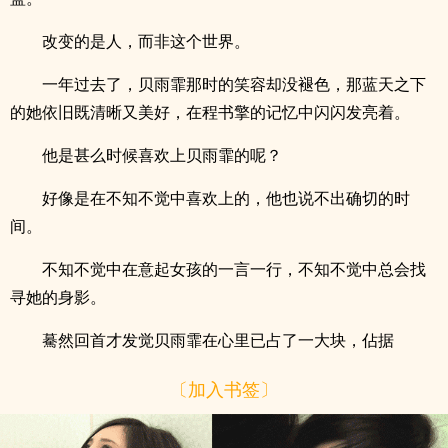
改变的是人，而非这个世界。
一年过去了，贝雨霏那时的笑容却没褪色，那蓝天之下
的她依旧既清晰又美好，在程书擎的记忆中闪闪发亮着。
他是甚么时候喜欢上贝雨霏的呢？
好像是在不知不觉中喜欢上的，他也说不出确切的时
间。
不知不觉中在意起女孩的一言一行，不知不觉中总会找
寻她的身影。
驀然回首才发觉贝雨霏在心里已占了一大块，佔据
〔加入书签〕