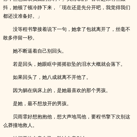
抖，她顿了顿冷静下来，「现在还是先分开吧，我觉得我们
都还没准备好。」
没等程书擎接着说下一句，她拿了包就离开了，丝毫不
敢多停留一秒。
她不断逼着自己别回头。
若是回头，她眼眶中摇摇欲坠的泪水大概就会落下。
如果回头了，她八成就离不开他了。
因为躺在病床上的，是她最喜欢的那个男孩。
是她，最不想放开的男孩。
贝雨霏好想抱抱他，想大声地骂他，要程书擎下次别这
么莽撞地救人。