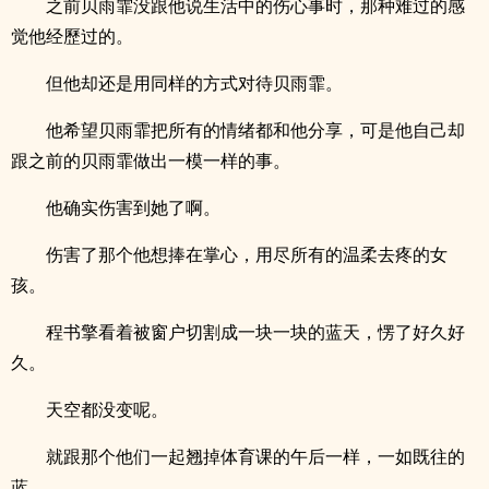
之前贝雨霏没跟他说生活中的伤心事时，那种难过的感
觉他经歷过的。
但他却还是用同样的方式对待贝雨霏。
他希望贝雨霏把所有的情绪都和他分享，可是他自己却
跟之前的贝雨霏做出一模一样的事。
他确实伤害到她了啊。
伤害了那个他想捧在掌心，用尽所有的温柔去疼的女
孩。
程书擎看着被窗户切割成一块一块的蓝天，愣了好久好
久。
天空都没变呢。
就跟那个他们一起翘掉体育课的午后一样，一如既往的
蓝。